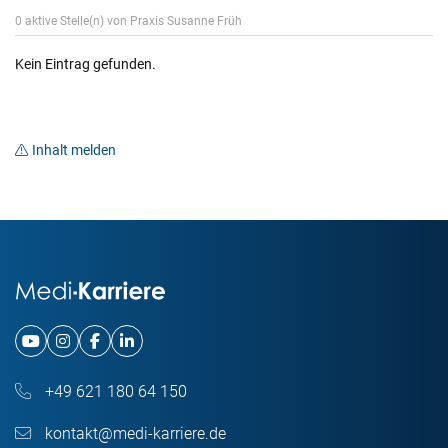
0 aktive Stelle(n) von Praxis Susanne Früh
Kein Eintrag gefunden.
Inhalt melden
+49 621 180 64 150
kontakt@medi-karriere.de