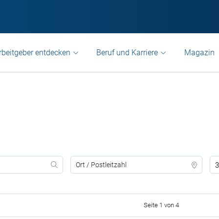
rbeitgeber entdecken
Beruf und Karriere
Magazin
3
Seite 1 von 4