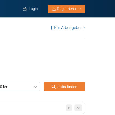
Login
Registrieren
Für Arbeitgeber
0 km
Jobs finden
>
>>