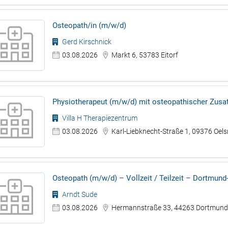
Osteopath/in (m/w/d)
Gerd Kirschnick
03.08.2026
Markt 6, 53783 Eitorf
Physiotherapeut (m/w/d) mit osteopathischer Zusat
Villa H Therapiezentrum
03.08.2026
Karl-Liebknecht-Straße 1, 09376 Oels
Osteopath (m/w/d) – Vollzeit / Teilzeit – Dortmun
Arndt Sude
03.08.2026
Hermannstraße 33, 44263 Dortmun