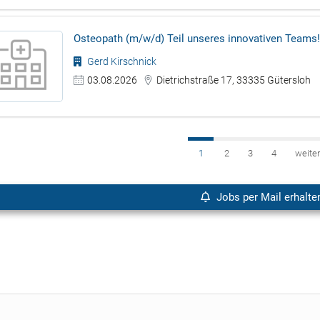
Osteopath (m/w/d) Teil unseres innovativen Teams
Gerd Kirschnick
03.08.2026
Dietrichstraße 17, 33335 Gütersloh
1
2
3
4
weite
Jobs per Mail erhalte