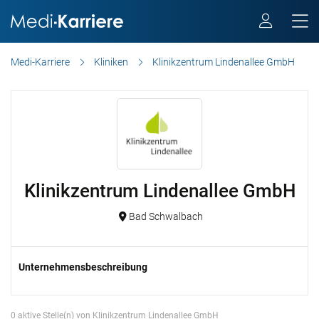
Medi-Karriere
Kliniken
Klinikzentrum Lindenallee GmbH
Klinikzentrum Lindenallee GmbH
Bad Schwalbach
Unternehmensbeschreibung
0 aktive Stelle(n) von Klinikzentrum Lindenallee GmbH