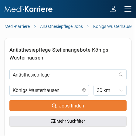
Medi-Karriere
Anästhesiepflege Jobs
Königs Wusterhausen
Anästhesiepflege Stellenangebote Königs
Wusterhausen
30 km
Jobs finden
Mehr Suchfilter
.