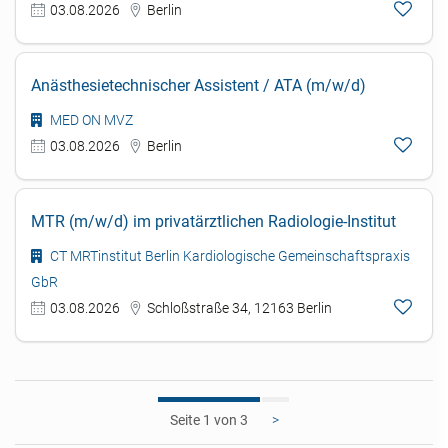
03.08.2026
Berlin
Anästhesietechnischer Assistent / ATA (m/w/d)
MED ON MVZ
03.08.2026
Berlin
MTR (m/w/d) im privatärztlichen Radiologie-Institut
CT MRTinstitut Berlin Kardiologische Gemeinschaftspraxis
GbR
03.08.2026
Schloßstraße 34, 12163 Berlin
1
>