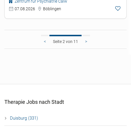
Zentrum für Psychiatrie Calw
07.08.2026
Böblingen
<
2
>
Therapie Jobs nach Stadt
Duisburg (331)