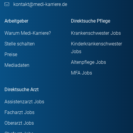
kontakt@medi-karriere.de
Arbeitgeber
Direktsuche Pflege
Warum Medi-Karriere?
Krankenschwester Jobs
Stelle schalten
Kinderkrankenschwester
Jobs
Preise
Altenpflege Jobs
Mediadaten
MFA Jobs
Direktsuche Arzt
Assistenzarzt Jobs
Facharzt Jobs
Oberarzt Jobs