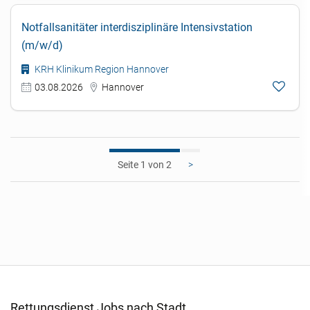
Notfallsanitäter interdisziplinäre Intensivstation
(m/w/d)
KRH Klinikum Region Hannover
03.08.2026
Hannover
1
>
Rettungsdienst Jobs nach Stadt