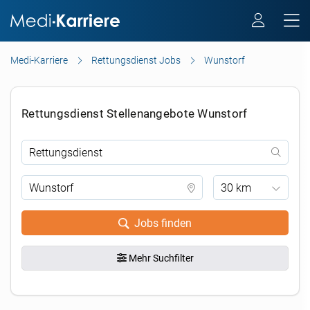
Medi-Karriere
Rettungsdienst Jobs
Wunstorf
Rettungsdienst Stellenangebote Wunstorf
30 km
Jobs finden
Mehr Suchfilter
.