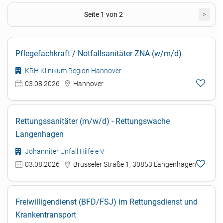
Seite 1 von 2
>
Pflegefachkraft / Notfallsanitäter ZNA (w/m/d)
KRH Klinikum Region Hannover
03.08.2026
Hannover
Rettungssanitäter (m/w/d) - Rettungswache
Langenhagen
Johanniter Unfall Hilfe e V
03.08.2026
Brüsseler Straße 1, 30853 Langenhagen
Freiwilligendienst (BFD/FSJ) im Rettungsdienst und
Krankentransport