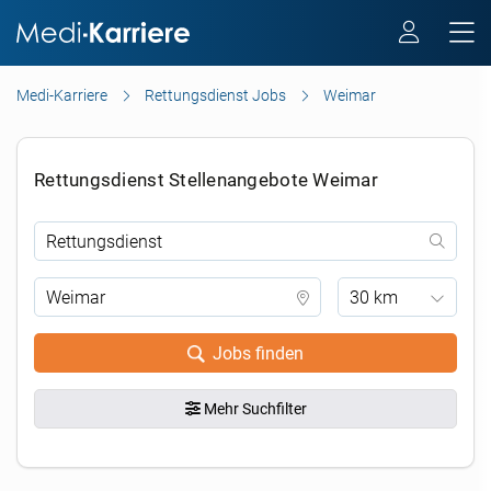
Medi-Karriere
Rettungsdienst Jobs
Weimar
Rettungsdienst Stellenangebote Weimar
30 km
Jobs finden
Mehr Suchfilter
.