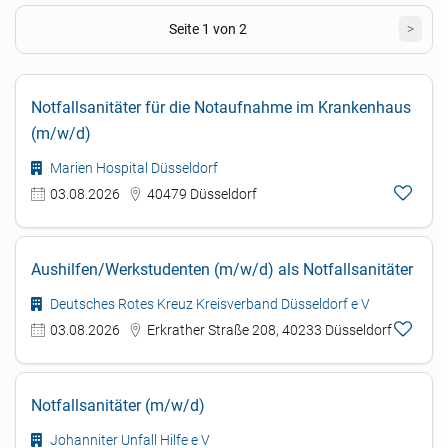
Seite 1 von 2
>
Notfallsanitäter für die Notaufnahme im Krankenhaus
(m/w/d)
Marien Hospital Düsseldorf
03.08.2026
40479 Düsseldorf
Aushilfen/Werkstudenten (m/w/d) als Notfallsanitäter
Deutsches Rotes Kreuz Kreisverband Düsseldorf e V
03.08.2026
Erkrather Straße 208, 40233 Düsseldorf
Notfallsanitäter (m/w/d)
Johanniter Unfall Hilfe e V