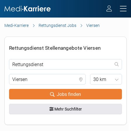
Medi-Karriere
Rettungsdienst Jobs
Viersen
Rettungsdienst Stellenangebote Viersen
30 km
Jobs finden
Mehr Suchfilter
.