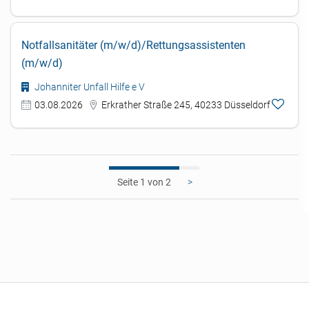
Notfallsanitäter (m/w/d)/Rettungsassistenten
(m/w/d)
Johanniter Unfall Hilfe e V
03.08.2026
Erkrather Straße 245, 40233 Düsseldorf
1
>