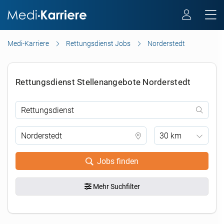
Medi-Karriere
Rettungsdienst Jobs
Norderstedt
Rettungsdienst Stellenangebote Norderstedt
30 km
Jobs finden
Mehr Suchfilter
.