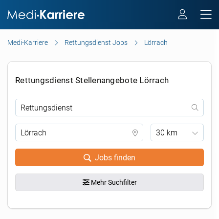
Medi-Karriere
Rettungsdienst Jobs
Lörrach
Rettungsdienst Stellenangebote Lörrach
30 km
Jobs finden
Mehr Suchfilter
.