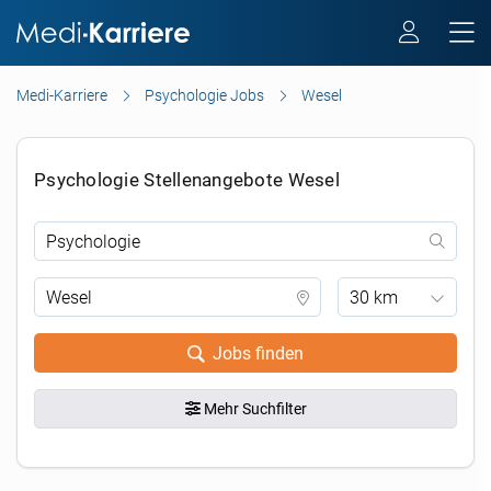
Medi-Karriere
Psychologie Jobs
Wesel
Psychologie Stellenangebote Wesel
30 km
Jobs finden
Mehr Suchfilter
.