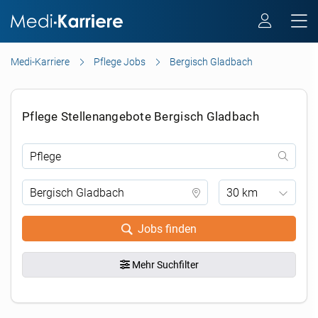
Medi-Karriere
Pflege Jobs
Bergisch Gladbach
Pflege Stellenangebote Bergisch Gladbach
30 km
Jobs finden
Mehr Suchfilter
.