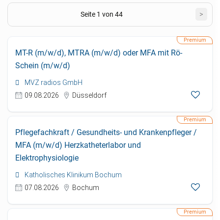
Seite 1 von 44
>
MT-R (m/w/d), MTRA (m/w/d) oder MFA mit Rö-
Schein (m/w/d)
MVZ radios GmbH
09.08.2026
Düsseldorf
Pflegefachkraft / Gesundheits- und Krankenpfleger /
MFA (m/w/d) Herzkatheterlabor und
Elektrophysiologie
Katholisches Klinikum Bochum
07.08.2026
Bochum