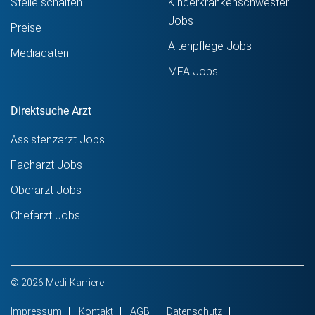
Stelle schalten
Kinderkrankenschwester
Jobs
Preise
Altenpflege Jobs
Mediadaten
MFA Jobs
Direktsuche Arzt
Assistenzarzt Jobs
Facharzt Jobs
Oberarzt Jobs
Chefarzt Jobs
© 2026 Medi-Karriere
Impressum
Kontakt
AGB
Datenschutz