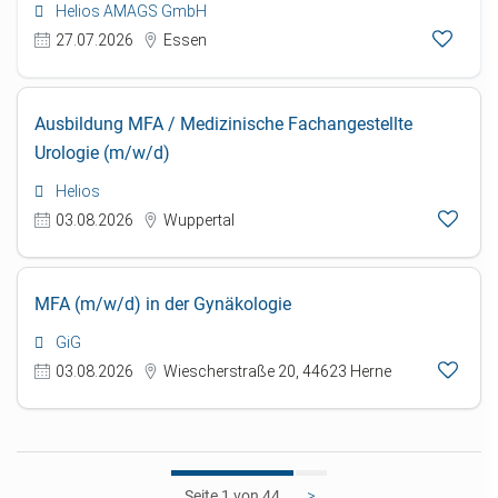
Helios AMAGS GmbH
27.07.2026
Essen
Ausbildung MFA / Medizinische Fachangestellte
Urologie (m/w/d)
Helios
03.08.2026
Wuppertal
MFA (m/w/d) in der Gynäkologie
GiG
03.08.2026
Wiescherstraße 20, 44623 Herne
1
>