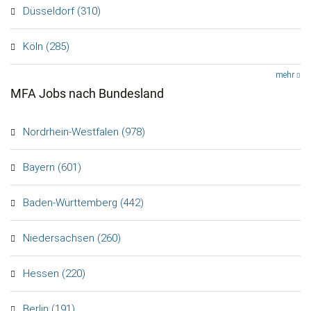
Düsseldorf (310)
Köln (285)
mehr
MFA Jobs nach Bundesland
Nordrhein-Westfalen (978)
Bayern (601)
Baden-Württemberg (442)
Niedersachsen (260)
Hessen (220)
Berlin (191)