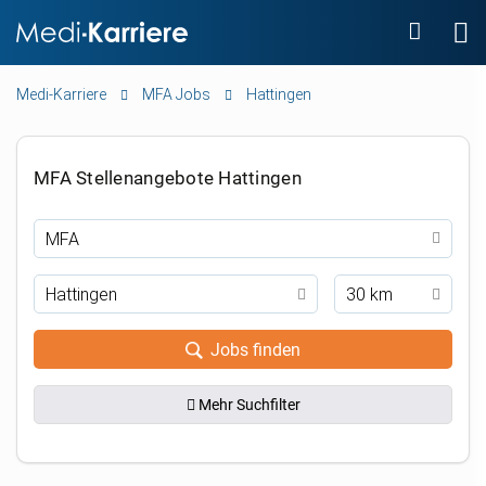
Medi-Karriere
MFA Jobs
Hattingen
MFA Stellenangebote Hattingen
30 km
Jobs finden
Mehr Suchfilter
.