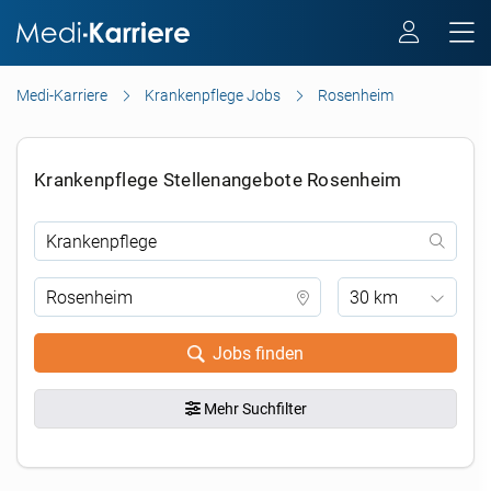
Medi-Karriere
Krankenpflege Jobs
Rosenheim
Krankenpflege Stellenangebote Rosenheim
30 km
Jobs finden
Mehr Suchfilter
.