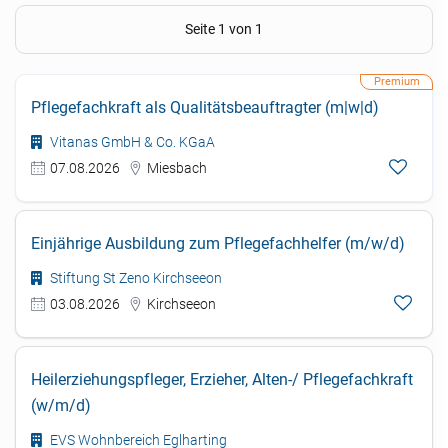
Seite 1 von 1
Pflegefachkraft als Qualitätsbeauftragter (m|w|d)
Vitanas GmbH & Co. KGaA
07.08.2026
Miesbach
Einjährige Ausbildung zum Pflegefachhelfer (m/w/d)
Stiftung St Zeno Kirchseeon
03.08.2026
Kirchseeon
Heilerziehungspfleger, Erzieher, Alten-/ Pflegefachkraft
(w/m/d)
EVS Wohnbereich Eglharting