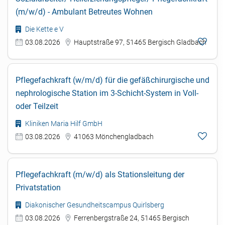
(m/w/d) - Ambulant Betreutes Wohnen
Die Kette e V
03.08.2026
Hauptstraße 97, 51465 Bergisch Gladbach
Pflegefachkraft (w/m/d) für die gefäßchirurgische und
nephrologische Station im 3-Schicht-System in Voll-
oder Teilzeit
Kliniken Maria Hilf GmbH
03.08.2026
41063 Mönchengladbach
Pflegefachkraft (m/w/d) als Stationsleitung der
Privatstation
Diakonischer Gesundheitscampus Quirlsberg
03.08.2026
Ferrenbergstraße 24, 51465 Bergisch