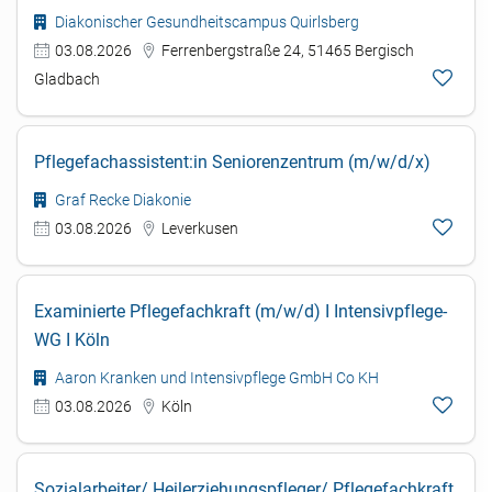
Diakonischer Gesundheitscampus Quirlsberg
03.08.2026
Ferrenbergstraße 24, 51465 Bergisch
Gladbach
Pflegefachassistent:in Seniorenzentrum (m/w/d/x)
Graf Recke Diakonie
03.08.2026
Leverkusen
Examinierte Pflegefachkraft (m/w/d) I Intensivpflege-
WG I Köln
Aaron Kranken und Intensivpflege GmbH Co KH
03.08.2026
Köln
Sozialarbeiter/ Heilerziehungspfleger/ Pflegefachkraft