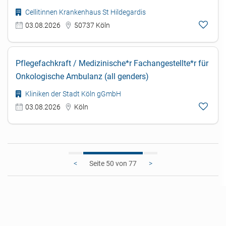
Cellitinnen Krankenhaus St Hildegardis
03.08.2026
50737 Köln
Pflegefachkraft / Medizinische*r Fachangestellte*r für
Onkologische Ambulanz (all genders)
Kliniken der Stadt Köln gGmbH
03.08.2026
Köln
<
50
>