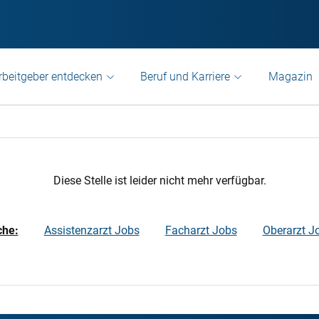
rbeitgeber entdecken
Beruf und Karriere
Magazin
Diese Stelle ist leider nicht mehr verfügbar.
che:
Assistenzarzt Jobs
Facharzt Jobs
Oberarzt J