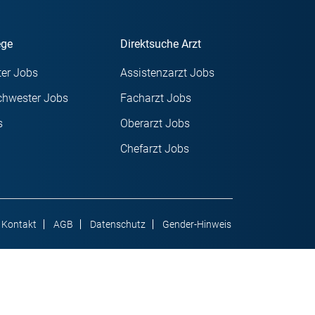
ege
Direktsuche Arzt
er Jobs
Assistenzarzt Jobs
chwester Jobs
Facharzt Jobs
s
Oberarzt Jobs
Chefarzt Jobs
Kontakt
AGB
Datenschutz
Gender-Hinweis