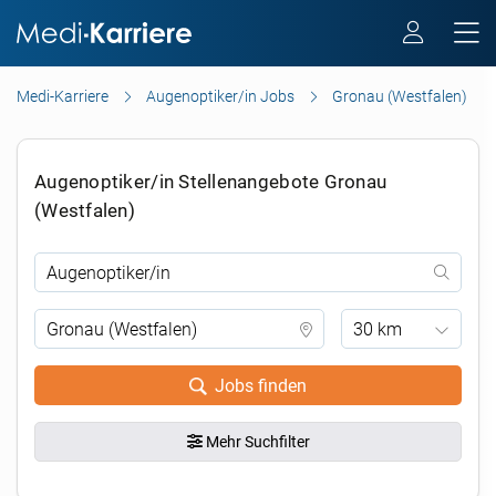
Medi-Karriere
Augenoptiker/in Jobs
Gronau (Westfalen)
Augenoptiker/in Stellenangebote Gronau
(Westfalen)
30 km
Jobs finden
Mehr Suchfilter
.