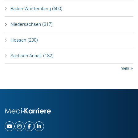
Baden-Württemberg (500)
Niedersachsen (317)
Hessen (230)
Sachsen-Anhalt (182)
mehr