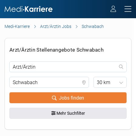
Medi-Karriere
Arzt/Ärztin Jobs
Schwabach
Arzt/Ärztin Stellenangebote Schwabach
30 km
Jobs finden
Mehr Suchfilter
.