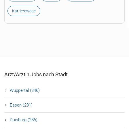
Karrierewege
Arzt/Ärztin Jobs nach Stadt
Wuppertal (346)
Essen (291)
Duisburg (286)