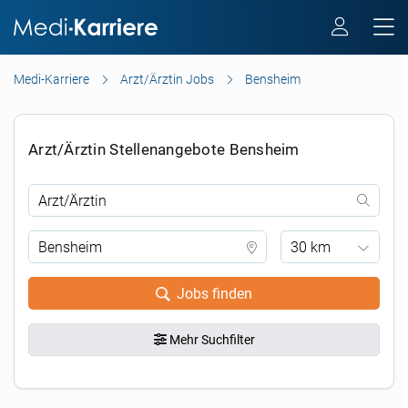
Medi-Karriere
Arzt/Ärztin Jobs
Bensheim
Arzt/Ärztin Stellenangebote Bensheim
30 km
Jobs finden
Mehr Suchfilter
.