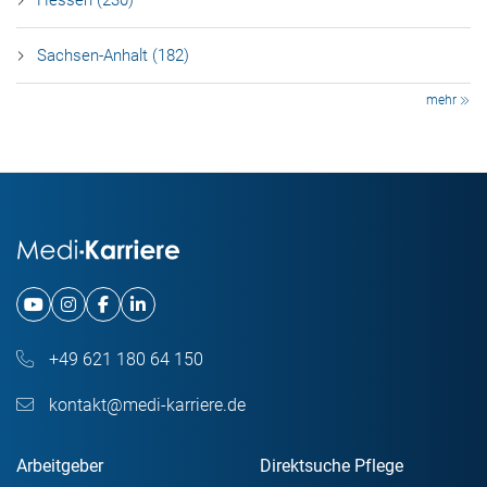
Hessen (230)
Sachsen-Anhalt (182)
mehr
+49 621 180 64 150
kontakt@medi-karriere.de
Arbeitgeber
Direktsuche Pflege