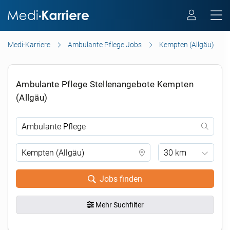
Medi-Karriere
Ambulante Pflege Jobs
Kempten (Allgäu)
Ambulante Pflege Stellenangebote Kempten
(Allgäu)
30 km
Jobs finden
Mehr Suchfilter
.