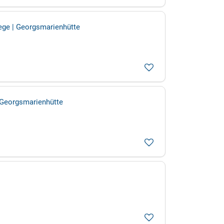
ege | Georgsmarienhütte
| Georgsmarienhütte