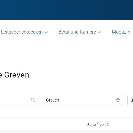
rbeitgeber entdecken
Beruf und Karriere
Magazin
e Greven
3
Seite 1 von 2