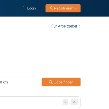
Login
Registrieren
Für Arbeitgeber
0 km
Jobs finden
>
>>