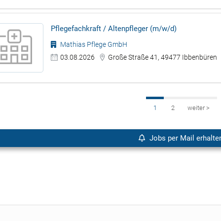
Pflegefachkraft / Altenpfleger (m/w/d)
Mathias Pflege GmbH
03.08.2026
Große Straße 41, 49477 Ibbenbüren
1
2
weiter
>
Jobs per Mail erhalte