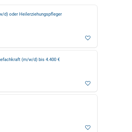
w/d) oder Heilerziehungspfleger
gefachkraft (m/w/d) bis 4.400 €