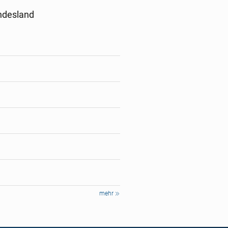
ndesland
mehr