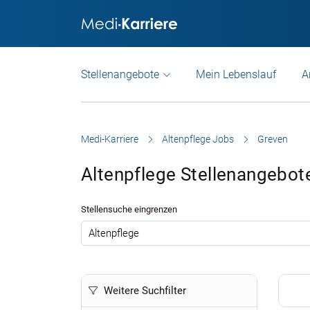
Stellenangebote
Mein Lebenslauf
A
Medi-Karriere
Altenpflege Jobs
Greven
Altenpflege Stellenangebot
Stellensuche eingrenzen
.
Weitere Suchfilter