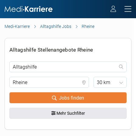
Medi-Karriere
Alltagshilfe Jobs
Rheine
Alltagshilfe Stellenangebote Rheine
30 km
Jobs finden
Mehr Suchfilter
.