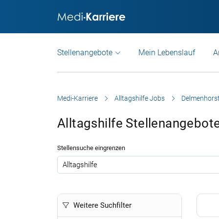
Stellenangebote
Mein Lebenslauf
A
Medi-Karriere
Alltagshilfe Jobs
Delmenhors
Alltagshilfe Stellenangebo
Stellensuche eingrenzen
.
Weitere Suchfilter