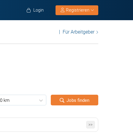
Login
Registrieren
Für Arbeitgeber
0 km
Jobs finden
>>