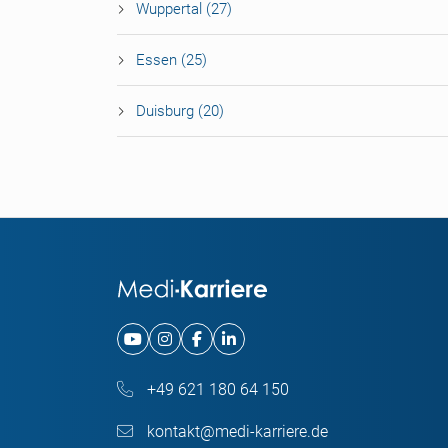
Wuppertal (27)
Essen (25)
Duisburg (20)
+49 621 180 64 150
kontakt@medi-karriere.de