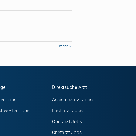
mehr
ege
Direktsuche Arzt
er Jobs
Assistenzarzt Jobs
chwester Jobs
Facharzt Jobs
s
Oberarzt Jobs
Chefarzt Jobs